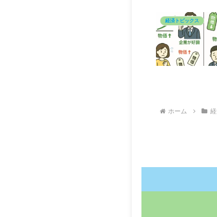
経済トピックス
ホーム
経