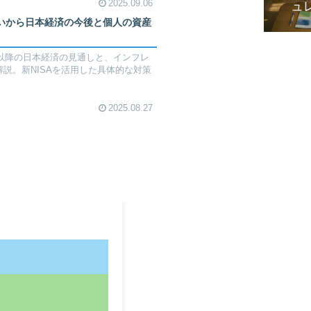
2025.09.06
ュ
違いから日本経済の今後と個人の資産
年以降の日本経済の見通しと、インフレ
説。新NISAを活用した具体的な対策
2025.08.27