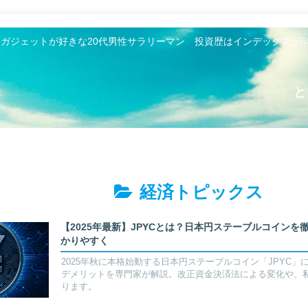
とガジェットが好きな20代男性サラリーマン 投資歴はインデックスが
と
経済トピックス
【2025年最新】JPYCとは？日本円ステーブルコイン
かりやすく
2025年秋に本格始動する日本円ステーブルコイン「JPYC
デメリットを専門家が解説。改正資金決済法による変化や、
ります。