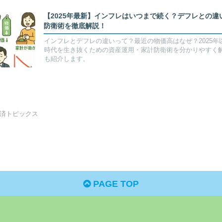
【2025年最新】インフレはいつまで続く？デフレとの
防衛術を徹底解説！
インフレとデフレの違いって？最近の物価高はなぜ？2025
時代を生き抜くための資産運用・家計防衛術を分かりやすく解
も紹介します。
済トピックス
PAGE TOP