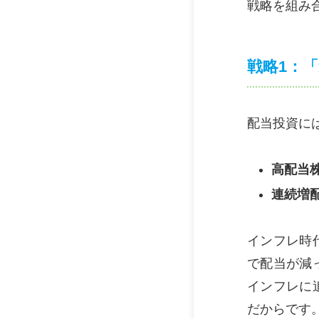
戦略を組み
戦略1：
配当投資に
高配当株
連続増配
インフレ時
で配当が減
インフレに
だからです