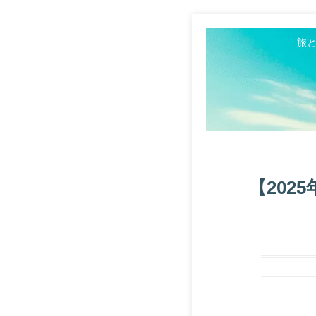
旅
【20