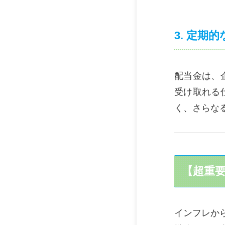
3. 定
配当金は、
受け取れる
く、さらな
【超重
インフレか