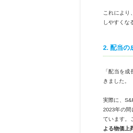
これにより
しやすくな
2. 配
「配当を成
きました。
実際に、S
2023年の
ています。
よる物価上