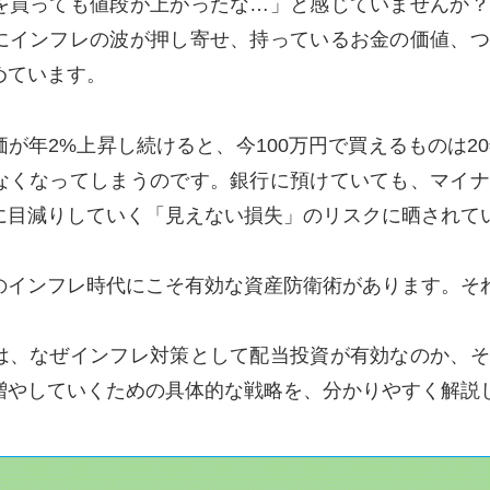
を買っても値段が上がったな…」と感じていませんか？
にインフレの波が押し寄せ、持っているお金の価値、つ
めています。
が年2%上昇し続けると、今100万円で買えるものは2
なくなってしまうのです。銀行に預けていても、マイナ
に目減りしていく「見えない損失」のリスクに晒されて
のインフレ時代にこそ有効な資産防衛術があります。そ
は、なぜインフレ対策として配当投資が有効なのか、そ
増やしていくための具体的な戦略を、分かりやすく解説