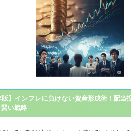
5年版】インフレに負けない資産形成術！配当
く賢い戦略