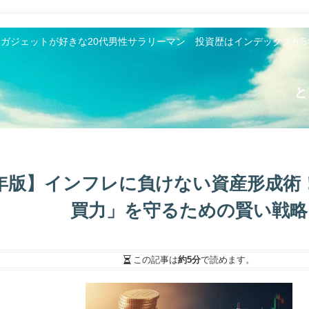
とガジェットが好きな20代男性サラリーマン 投資歴はインデックスが
と
25年版】インフレに負けない資産形成術
買力」を守るための賢い戦略
この記事は
約5分
で読めます。