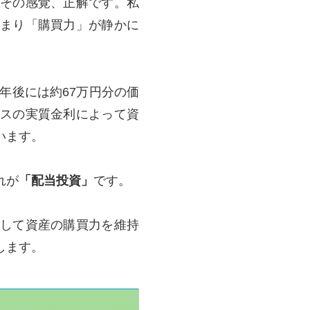
その感覚、正解です。私
まり「購買力」が静かに
0年後には約67万円分の価
スの実質金利によって資
います。
れが
「配当投資」
です。
して資産の購買力を維持
します。