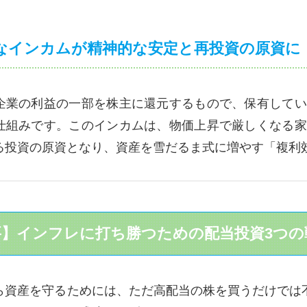
期的なインカムが精神的な安定と再投資の原資に
企業の利益の一部を株主に還元するもので、保有してい
仕組みです。このインカムは、物価上昇で厳しくなる家
る投資の原資となり、資産を雪だるま式に増やす「複利
要】インフレに打ち勝つための配当投資3つの
ら資産を守るためには、ただ高配当の株を買うだけでは