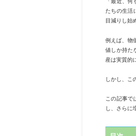
「最近、何
たちの生活
目減りし始
例えば、物価
値しか持た
産は実質的
しかし、こ
この記事で
し、さらに