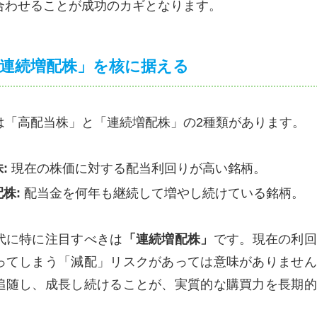
合わせることが成功のカギとなります。
「連続増配株」を核に据える
は「高配当株」と「連続増配株」の2種類があります。
:
現在の株価に対する配当利回りが高い銘柄。
株:
配当金を何年も継続して増やし続けている銘柄。
代に特に注目すべきは
「連続増配株」
です。現在の利回
ってしまう「減配」リスクがあっては意味がありません
追随し、成長し続けることが、実質的な購買力を長期的
。