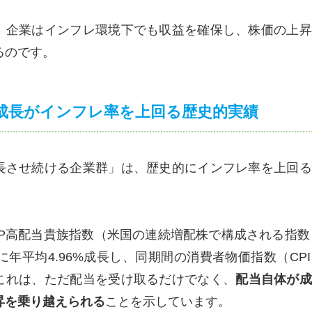
、企業はインフレ環境下でも収益を確保し、株価の上昇
るのです。
当の成長がインフレ率を上回る歴史的実績
長させ続ける企業群」は、歴史的にインフレ率を上回る
&P高配当貴族指数（米国の連続増配株で構成される指数）
間に年平均4.96%成長し、同期間の消費者物価指数（C
これは、ただ配当を受け取るだけでなく、
配当自体が成
昇を乗り越えられる
ことを示しています。