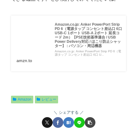
Amazon.co.jp: Anker PowerPort Strip
PD 6（電源タップ コンセント差込口 6口
USB-C 1ポート USB-A 2ポート 延長コ
ード 2m）【PSE技術基準適合 / USB
Power Delivery対応 / ほこり防止シャッ
ター】 : パソコン・周辺機器
Amazon.co.jp: Anker PowerPort Strip PD 6（電
源タップ コンセント差込口 6口 U...
amzn.to
Amazon
レビュー
シェアする