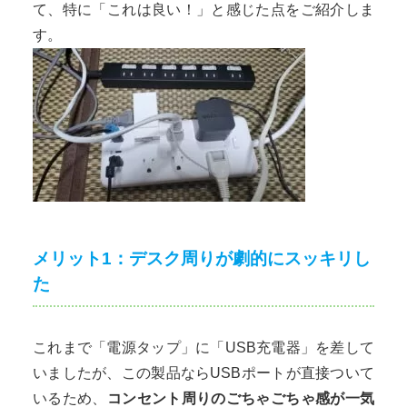
て、特に「これは良い！」と感じた点をご紹介しま
す。
メリット1：デスク周りが劇的にスッキリし
た
これまで「電源タップ」に「USB充電器」を差して
いましたが、この製品ならUSBポートが直接ついて
いるため、
コンセント周りのごちゃごちゃ感が一気