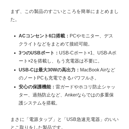
まず、この製品のすごいところを簡単にまとめまし
た。
ACコンセント6口搭載：
PCやモニター、デス
クライトなどをまとめて接続可能。
3つのUSBポート：
USB-Cポート×1、USB-Aポ
ート×2を搭載し、もう充電器は不要に。
USB-Cは最大30Wの高出力：
MacBook Airなど
のノートPCも充電できるパワフルさ。
安心の保護機能：
雷ガードやホコリ防止シャッ
ター、過熱防止など、Ankerならではの多重保
護システムを搭載。
まさに「電源タップ」と「USB急速充電器」のいい
とこ取りをした製品です。