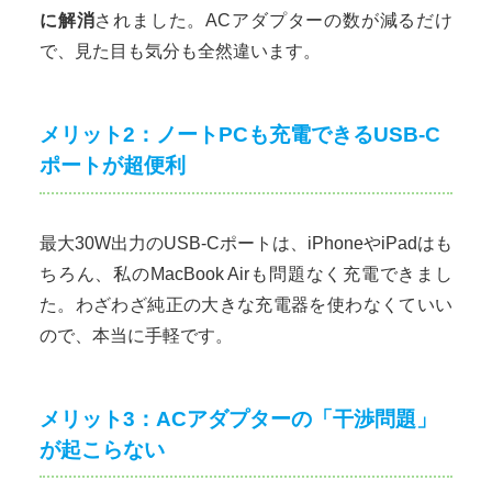
に解消
されました。ACアダプターの数が減るだけ
で、見た目も気分も全然違います。
メリット2：ノートPCも充電できるUSB-C
ポートが超便利
最大30W出力のUSB-Cポートは、iPhoneやiPadはも
ちろん、私のMacBook Airも問題なく充電できまし
た。わざわざ純正の大きな充電器を使わなくていい
ので、本当に手軽です。
メリット3：ACアダプターの「干渉問題」
が起こらない