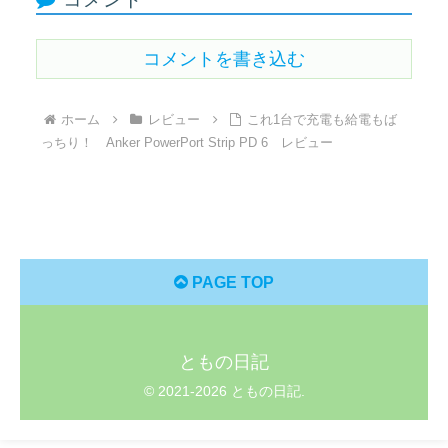
コメントを書き込む
ホーム
レビュー
これ1台で充電も給電もば
っちり！ Anker PowerPort Strip PD 6 レビュー
PAGE TOP
ともの日記
© 2021-2026 ともの日記.