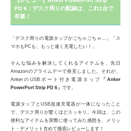
【レビュー】Anker PowerPort Strip
PD 6：デスク周りの配線は、これ1台で
卒業！
「デスク周りの電源タップがごちゃごちゃ…」「ス
マホもPCも、もっと速く充電したい！」
そんな悩みを解決してくれるアイテムを、先日
Amazonのプライムデーで発見しました。それが、
AnkerのUSBポート付き電源タップ
「Anker
PowerPort Strip PD 6」
です。
電源タップとUSB急速充電器が一体になったこと
で、デスク周りが驚くほどスッキリ。今回は、この
便利なアイテムを実際に使ってみた感想を、メリッ
ト・デメリット含めて徹底レビューします！