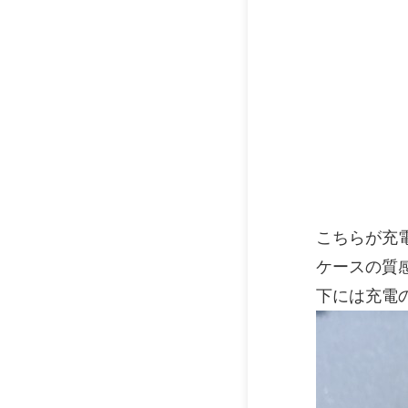
こちらが充
ケースの質
下には充電