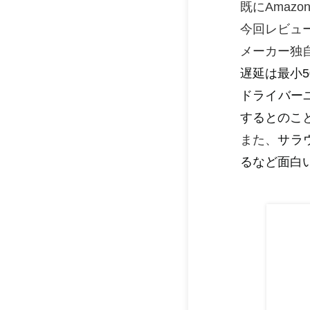
既にAmaz
今回レビュ
メーカー独
遅延は最小
ドライバー
するとのこ
また、
サラ
るなど面白