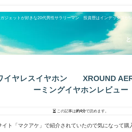
とガジェットが好きな20代男性サラリーマン 投資歴はインデックスが
と
イヤレスイヤホン XROUND AERO 
ーミングイヤホンレビュー
この記事は
約4分
で読めます。
サイト「マクアケ」で紹介されていたので気になって購