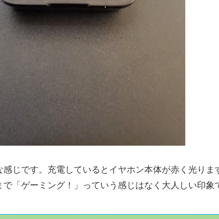
な感じです。充電しているとイヤホン本体が赤く光りま
まで「ゲーミング！」っていう感じはなく大人しい印象