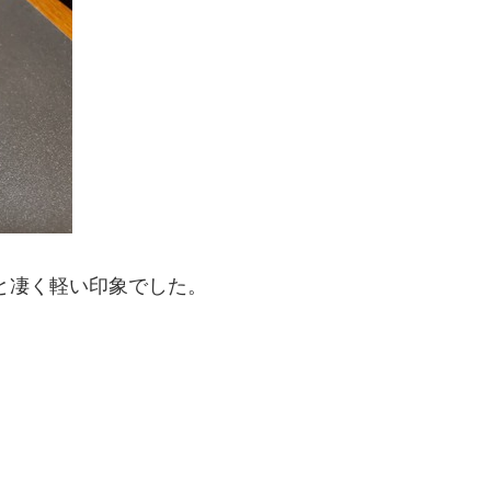
と凄く軽い印象でした。