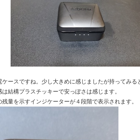
電ケースですね。少し大きめに感じましたが持ってみる
感は結構プラスチッキーで安っぽさは感じます。
の残量を示すインジケーターが４段階で表示されます。