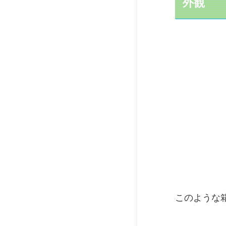
外観
このような