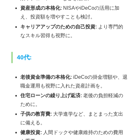
資産形成の本格化:
NISAやiDeCoの活用に加
え、投資額を増やすことも検討。
キャリアアップのための自己投資:
より専門的
なスキル習得も視野に。
40代:
老後資金準備の本格化:
iDeCoの掛金増額や、退
職金運用も視野に入れた資産計画を。
住宅ローンの繰り上げ返済:
老後の負担軽減の
ために。
子供の教育費:
大学進学など、まとまった支出
に備える。
健康投資:
人間ドックや健康維持のための費用