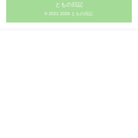
ともの日記
© 2021-2026 ともの日記.