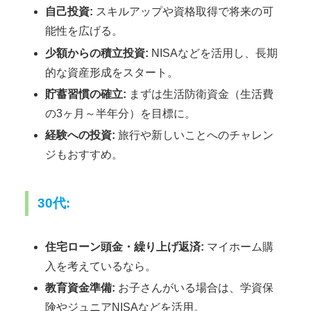
自己投資:
スキルアップや資格取得で将来の可
能性を広げる。
少額からの積立投資:
NISAなどを活用し、長期
的な資産形成をスタート。
貯蓄習慣の確立:
まずは生活防衛資金（生活費
の3ヶ月～半年分）を目標に。
経験への投資:
旅行や新しいことへのチャレン
ジもおすすめ。
30代:
住宅ローン頭金・繰り上げ返済:
マイホーム購
入を考えているなら。
教育資金準備:
お子さんがいる場合は、学資保
険やジュニアNISAなどを活用。