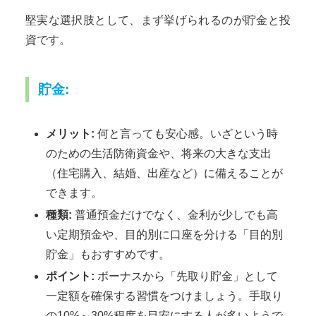
堅実な選択肢として、まず挙げられるのが貯金と投
資です。
貯金:
メリット:
何と言っても安心感。いざという時
のための生活防衛資金や、将来の大きな支出
（住宅購入、結婚、出産など）に備えることが
できます。
種類:
普通預金だけでなく、金利が少しでも高
い定期預金や、目的別に口座を分ける「目的別
貯金」もおすすめです。
ポイント:
ボーナスから「先取り貯金」として
一定額を確保する習慣をつけましょう。手取り
の10%～30%程度を目安にする人が多いようで