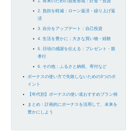
1. 将来のための資産形成：貯金・投資
2. 負担を軽減：ローン返済・繰り上げ返
済
3. 自分をアップデート：自己投資
4. 生活を豊かに：大きな買い物・経験
5. 日頃の感謝を伝える：プレゼント・親
孝行
6. その他：ふるさと納税、寄付など
ボーナスの使い方で失敗しないための3つのポ
イント
【年代別】ボーナスの使い道おすすめプラン例
まとめ：計画的にボーナスを活用して、未来を
豊かにしよう