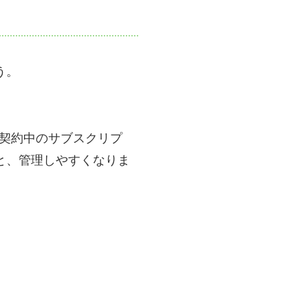
う。
て、契約中のサブスクリプ
と、管理しやすくなりま