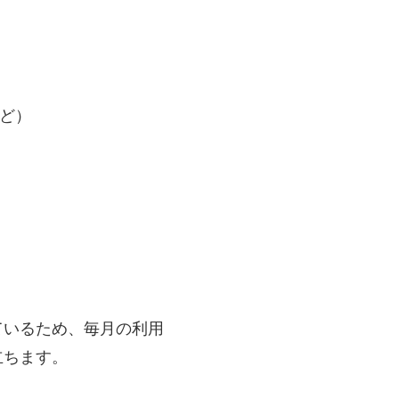
ど）
ているため、毎月の利用
立ちます。