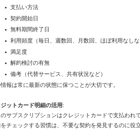
支払い方法
契約開始日
無料期間終了日
利用頻度（毎日、週数回、月数回、ほぼ利用なしな
満足度
解約検討の有無
備考（代替サービス、共有状況など）
の情報は常に最新の状態に保つことが大切です。
レジットカード明細の活用
:
くのサブスクリプションはクレジットカードで支払われ
細をチェックする習慣は、不要な契約を発見するのに役