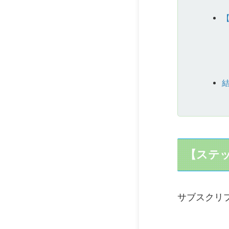
【ステッ
サブスクリ