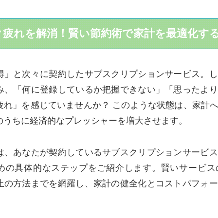
ク疲れを解消！賢い節約術で家計を最適化す
得」と次々に契約したサブスクリプションサービス。し
み、「何に登録しているか把握できない」「思ったより
疲れ」を感じていませんか？ このような状態は、家計
のうちに経済的なプレッシャーを増大させます。
は、あなたが契約しているサブスクリプションサービス
めの具体的なステップをご紹介します。賢いサービス
止の方法までを網羅し、家計の健全化とコストパフォー