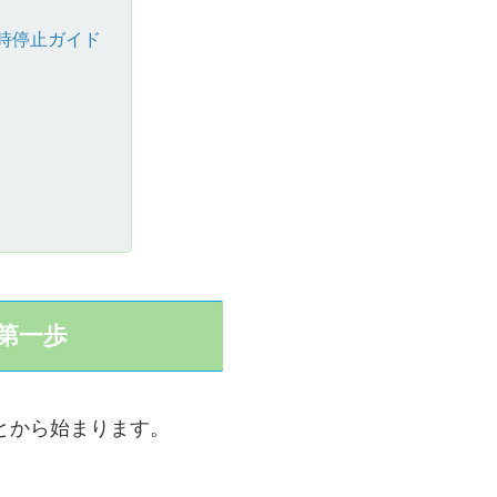
時停止ガイド
第一歩
とから始まります。