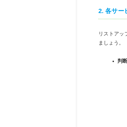
2. 各サ
リストアッ
ましょう。
判