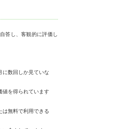
自答し、客観的に評価し
？月に数回しか見ていな
う価値を得られています
または無料で利用できる