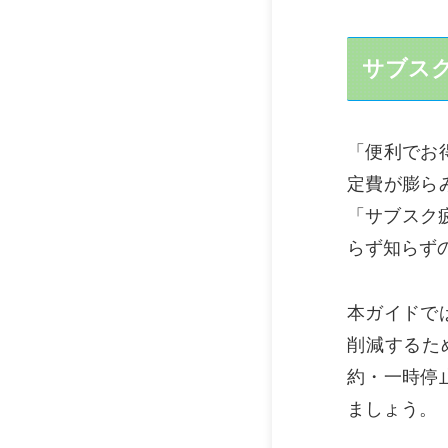
サブス
「便利でお
定費が膨ら
「サブスク
らず知らず
本ガイドで
削減するた
約・一時停
ましょう。