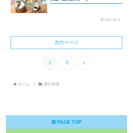
2025.05.11
次のページ
次
1
2
へ
ホーム
家計管理
PAGE TOP