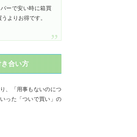
ーパーで安い時に箱買
買うよりお得です。
付き合い方
り、「用事もないのにつ
いった「ついで買い」の