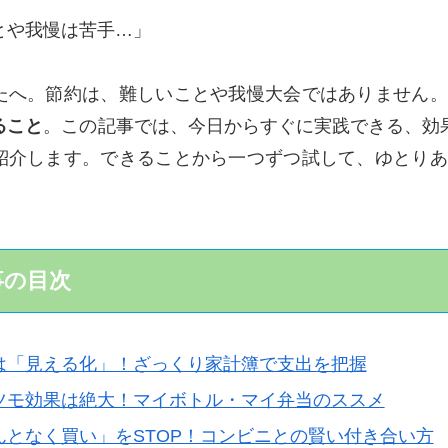
とや我慢は苦手…」
たへ。節約は、難しいことや我慢大会ではありません
ること
。この記事では、今日からすぐに実践できる、効
紹介します。できることから一つずつ試して、ゆとりあ
。
事の目次
ずは「見える化」！ざっくり家計簿で支出を把握
リツモ効果は絶大！マイボトル・マイ弁当のススメ
なんとなく買い」をSTOP！コンビニとの賢い付き合い方