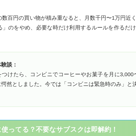
の数百円の買い物が積み重なると、月数千円〜1万円近
る」のをやめ、必要な時だけ利用するルールを作るだけ
体験談：
つけたら、コンビニでコーヒーやお菓子を月に3,000〜
に愕然としました。今では「コンビニは緊急時のみ」と
当に使ってる？不要なサブスクは即解約！