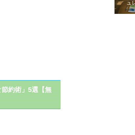
ュ
節約術」5選【無