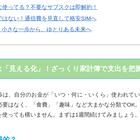
当に使ってる？不要なサブスクは即解約！
域ではない！通信費を見直して格安SIMへ
：小さな一歩から、ゆとりある未来へ
ずは「見える化」！ざっくり家計簿で支出を把
歩は、自分のお金が「いつ・何に・いくら」使われてい
必要はなく、「食費」「趣味」など大まかな分類でOK
を使っても構いません。まずは1週間続けてみましょう
果的？