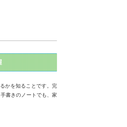
握
るかを知ることです。完
。手書きのノートでも、家
。