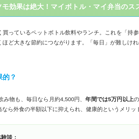
リツモ効果は絶大！マイボトル・マイ弁当のス
く買っているペットボトル飲料やランチ。これを「持参
くほど大きな節約につながります。「毎日」が難しけれ
果的？
の飲み物も、毎日なら月約4,500円、
年間では5万円以上
当なら外食の半額以下に抑えられ、健康的というメリッ
体験談：