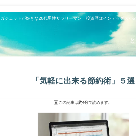
とガジェットが好きな20代男性サラリーマン 投資歴はインデックスが
と
「気軽に出来る節約術」５選
この記事は
約4分
で読めます。