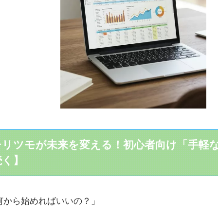
チリツモが未来を変える！初心者向け「手軽な
続く】
何から始めればいいの？」