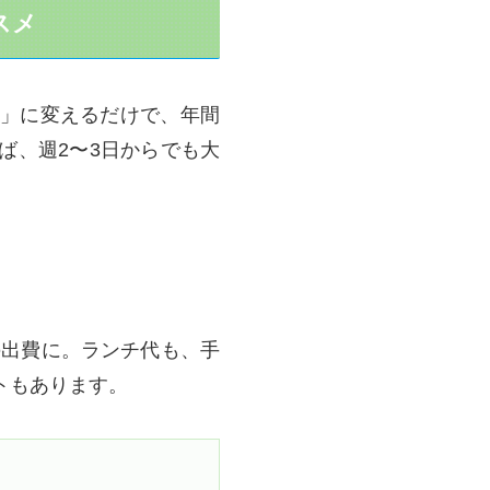
スメ
」に変えるだけで、年間
ば、週2〜3日からでも大
の出費に。ランチ代も、手
トもあります。