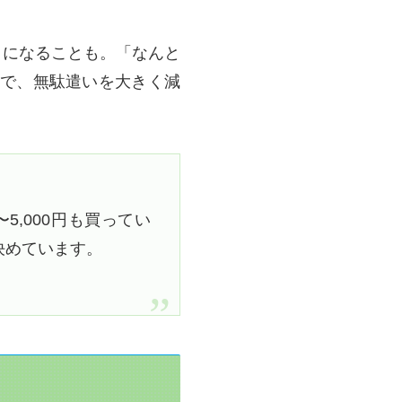
くになることも。「なんと
で、無駄遣いを大きく減
5,000円も買ってい
決めています。